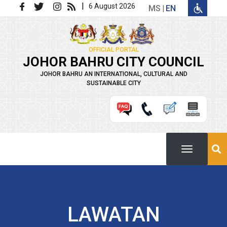
Skip to main content
|
6 August 2026
MS
EN
OFFICIAL PORTAL
JOHOR BAHRU CITY COUNCIL
JOHOR BAHRU AN INTERNATIONAL, CULTURAL AND
SUSTAINABLE CITY
LAWATAN