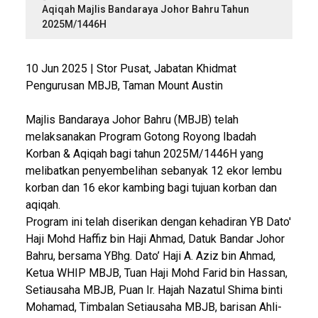
Aqiqah Majlis Bandaraya Johor Bahru Tahun
2025M/1446H
10 Jun 2025 | Stor Pusat, Jabatan Khidmat
Pengurusan MBJB, Taman Mount Austin
Majlis Bandaraya Johor Bahru (MBJB) telah
melaksanakan Program Gotong Royong Ibadah
Korban & Aqiqah bagi tahun 2025M/1446H yang
melibatkan penyembelihan sebanyak 12 ekor lembu
korban dan 16 ekor kambing bagi tujuan korban dan
aqiqah.
Program ini telah diserikan dengan kehadiran YB Dato'
Haji Mohd Haffiz bin Haji Ahmad, Datuk Bandar Johor
Bahru, bersama YBhg. Dato’ Haji A. Aziz bin Ahmad,
Ketua WHIP MBJB, Tuan Haji Mohd Farid bin Hassan,
Setiausaha MBJB, Puan Ir. Hajah Nazatul Shima binti
Mohamad, Timbalan Setiausaha MBJB, barisan Ahli-