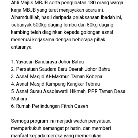
Ahli Majlis MBJB serta penglibatan 180 orang warga
kerja MBJB yang turut menjayakan acara ini.
Alhamdulillah, hasil daripada pelaksanaan ibadah ini,
sebanyak 500kg daging lembu dan 80kg daging
kambing telah diagihkan kepada golongan asnaf
menerusi kerjasama dengan beberapa pihak
antaranya:
1. Yayasan Bandaraya Johor Bahru
2. Persatuan Saudara Baru Daerah Johor Bahru
3. Asnaf Masjid Al-Makmur, Taman Kobena
4. Asnaf Masjid Kampung Kangkar Tebrau
5. Asnaf Surau Assolawatil Hikmah, PPR Taman Desa
Mutiara
6. Rumah Perlindungan Fitrah Qaseh
Semoga program ini menjadi wadah penyatuan,
memperkukuh semangat prihatin, dan memberi
manfaat kepada mereka yang memerlukan.