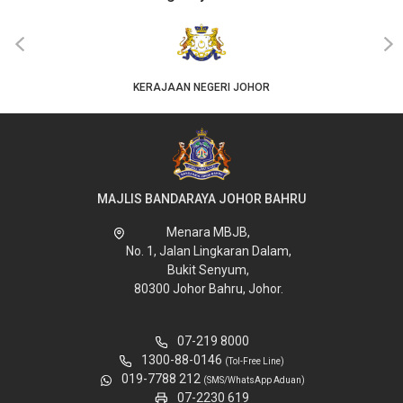
‹
›
KERAJAAN NEGERI JOHOR
MAJLIS BANDARAYA JOHOR BAHRU
Menara MBJB,
No. 1, Jalan Lingkaran Dalam,
Bukit Senyum,
80300 Johor Bahru, Johor.
07-219 8000
1300-88-0146
(Tol-Free Line)
019-7788 212
(SMS/WhatsApp Aduan)
07-2230 619