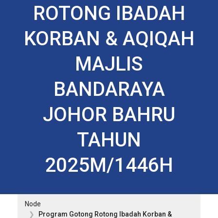
ROTONG IBADAH
KORBAN & AQIQAH
MAJLIS
BANDARAYA
JOHOR BAHRU
TAHUN
2025M/1446H
Node
Program Gotong Rotong Ibadah Korban &