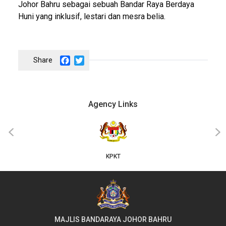
Johor Bahru sebagai sebuah Bandar Raya Berdaya
Huni yang inklusif, lestari dan mesra belia.
Facebook
Twitter
Agency Links
JKT
‹
›
MAJLIS BANDARAYA JOHOR BAHRU