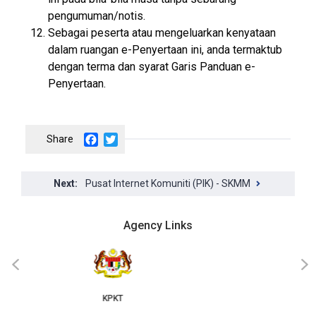
pengumuman/notis.
Sebagai peserta atau mengeluarkan kenyataan
dalam ruangan e-Penyertaan ini, anda termaktub
dengan terma dan syarat Garis Panduan e-
Penyertaan.
Facebook
Twitter
Pusat Internet Komuniti (PIK) - SKMM
Agency Links
JKT
‹
›