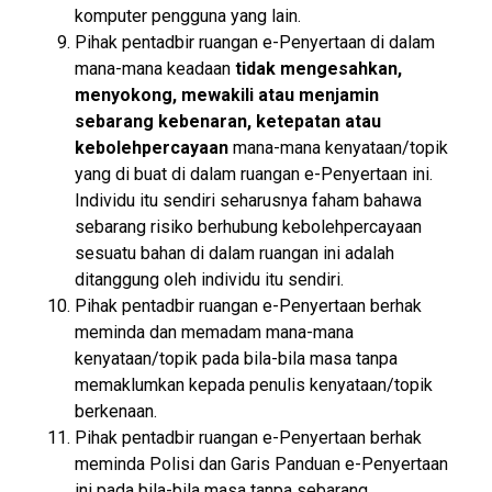
komputer pengguna yang lain.
Pihak pentadbir ruangan e-Penyertaan di dalam
mana-mana keadaan
tidak mengesahkan,
menyokong, mewakili atau menjamin
sebarang kebenaran, ketepatan atau
kebolehpercayaan
mana-mana kenyataan/topik
yang di buat di dalam ruangan e-Penyertaan ini.
Individu itu sendiri seharusnya faham bahawa
sebarang risiko berhubung kebolehpercayaan
sesuatu bahan di dalam ruangan ini adalah
ditanggung oleh individu itu sendiri.
Pihak pentadbir ruangan e-Penyertaan berhak
meminda dan memadam mana-mana
kenyataan/topik pada bila-bila masa tanpa
memaklumkan kepada penulis kenyataan/topik
berkenaan.
Pihak pentadbir ruangan e-Penyertaan berhak
meminda Polisi dan Garis Panduan e-Penyertaan
ini pada bila-bila masa tanpa sebarang