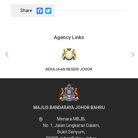
Facebook
Twitter
Agency Links
‹
›
KERAJAAN NEGERI JOHOR
MAJLIS BANDARAYA JOHOR BAHRU
Menara MBJB,
No. 1, Jalan Lingkaran Dalam,
Bukit Senyum,