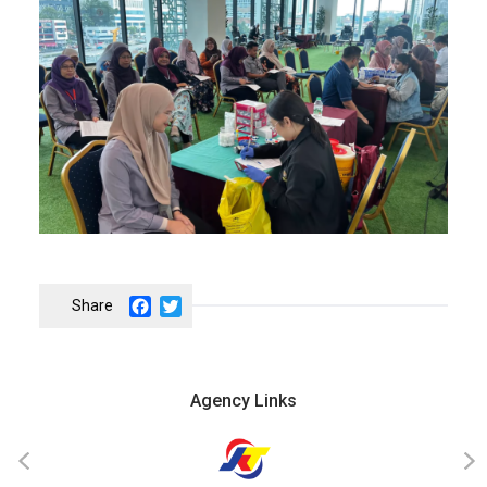
Facebook
Twitter
Agency Links
‹
›