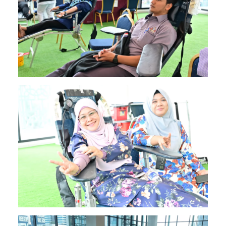
Image
Image