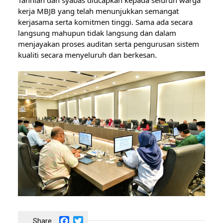
Tahniah dan syabas diucapkan kepada seluruh warga 
kerja MBJB yang telah menunjukkan semangat 
kerjasama serta komitmen tinggi. Sama ada secara 
langsung mahupun tidak langsung dan dalam 
menjayakan proses auditan serta pengurusan sistem 
kualiti secara menyeluruh dan berkesan.    
Facebook
Twitter