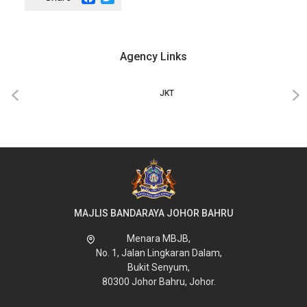
Agency Links
‹
›
JKT
MAJLIS BANDARAYA JOHOR BAHRU
Menara MBJB,
No. 1, Jalan Lingkaran Dalam,
Bukit Senyum,
80300 Johor Bahru, Johor.