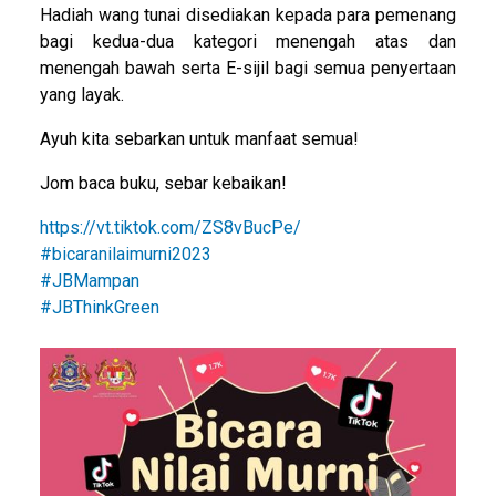
Hadiah wang tunai disediakan kepada para pemenang
bagi kedua-dua kategori menengah atas dan
menengah bawah serta E-sijil bagi semua penyertaan
yang layak.
Ayuh kita sebarkan untuk manfaat semua!
Jom baca buku, sebar kebaikan!
https://vt.tiktok.com/ZS8vBucPe/
#bicaranilaimurni2023
#JBMampan
#JBThinkGreen