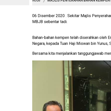
Node
MAJLIS PENYERAHAN BAHAN KEMPEN 
06 Disember 2020 : Sekitar Majlis Penyer
MBJB sebentar tadi.
Bahan-bahan kempen telah diserahkan oleh E
Negara, kepada Tuan Haji Miswan bin Yunus,
Bersama kita menjalankan tanggungjawab me