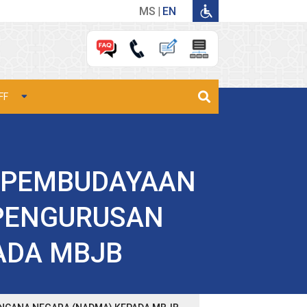
MS
EN
FF
 PEMBUDAYAAN
 PENGURUSAN
ADA MBJB