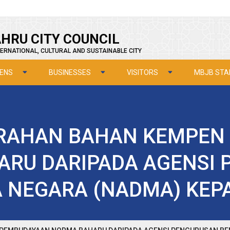
HRU CITY COUNCIL
ERNATIONAL, CULTURAL AND SUSTAINABLE CITY
ZENS
BUSINESSES
VISITORS
MBJB STA
ERAHAN BAHAN KEMPEN
RU DARIPADA AGENSI
 NEGARA (NADMA) KEP