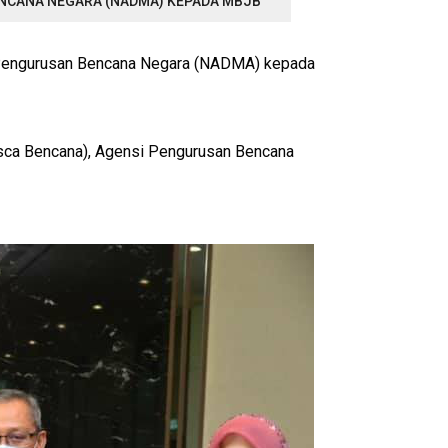
NCANA NEGARA (NADMA) KEPADA MBJB
 Pengurusan Bencana Negara (NADMA) kepada
sca Bencana), Agensi Pengurusan Bencana