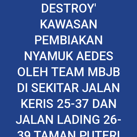
DESTROY'
KAWASAN
PEMBIAKAN
NYAMUK AEDES
OLEH TEAM MBJB
DI SEKITAR JALAN
KERIS 25-37 DAN
JALAN LADING 26-
39 TAMAN PUTERI