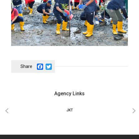
Facebook
Twitter
Agency Links
‹
›
JKT