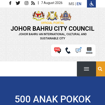
Skip to main content
|
7 August 2026
MS
EN
OFFICIAL PORTAL
JOHOR BAHRU CITY COUNCIL
JOHOR BAHRU AN INTERNATIONAL, CULTURAL AND
SUSTAINABLE CITY
500 ANAK POKOK