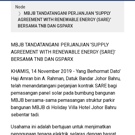
Node
MBJB TANDATANGANI PERJANJIAN 'SUPPLY
AGREEMENT WITH RENEWABLE ENERGY (SARE)'
BERSAMA TNB DAN GSPARX
MBJB TANDATANGANI PERJANJIAN 'SUPPLY
AGREEMENT WITH RENEWABLE ENERGY (SARE)'
BERSAMA TNB DAN GSPARX
KHAMIS, 14 November 2019 - Yang Berhormat Dato'
Haji Amran bin A. Rahman, Datuk Bandar Johor Bahru,
telah menandatangani perjanjian kontrak SARE bagi
pemasangan panel solar pada bumbung bangunan
MBJB bersama-sama pemasangan struktur parkir
bangunan MBJB di Holiday Villa Hotel Johor Bahru
sebentar tadi.
Usahama ini adalah bertujuan untuk menjimatkan
penggunaan tenaga elektrik selaras dengan hasrat