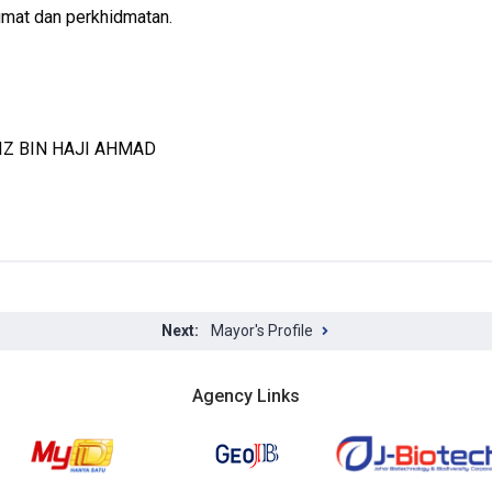
mat dan perkhidmatan.
Z BIN HAJI AHMAD
Mayor's Profile
Agency Links