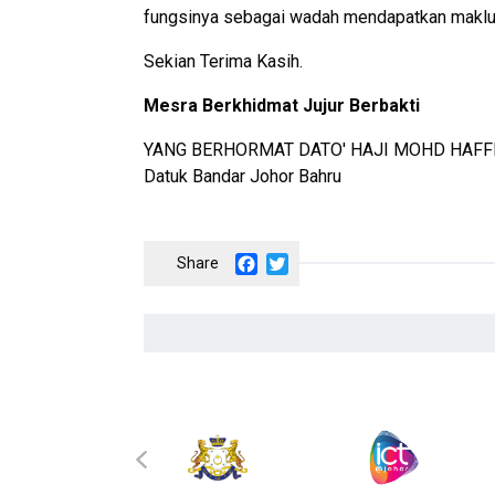
fungsinya sebagai wadah mendapatkan maklu
Sekian Terima Kasih.
Mesra Berkhidmat Jujur Berbakti
YANG BERHORMAT DATO' HAJI MOHD HAFFI
Datuk Bandar Johor Bahru
Facebook
Twitter
‹