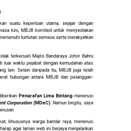
.
an suatu keperluan utama, sejajar dengan
 masa kini, MBJB komited untuk menyediakan
memenuhi tuntutan semasa serta merakyatkan
idak terkecuali Majlis Bandaraya Johor Bahru
i luar waktu pejabat dengan kemudahan atas
g lain. Selain daripada itu, MBJB juga telah
erat hubungan antara MBJB dan pelanggan-
diberikan
Penarafan Lima Bintang
menerusi
nt Corporation
(MDeC)
. Namun begitu, saya
erusan.
kat, khususnya warga bandar raya, menerusi
harap agar laman web ini berjaya menjalankan