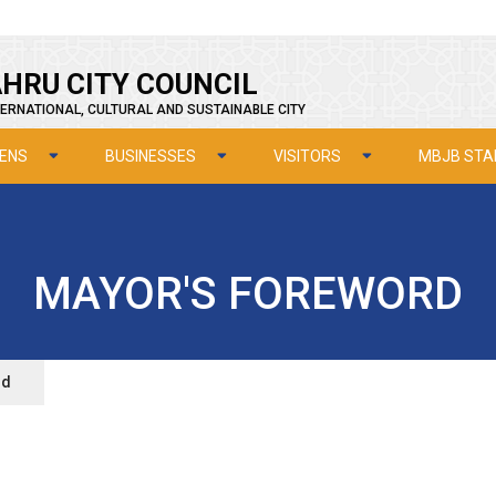
HRU CITY COUNCIL
ERNATIONAL, CULTURAL AND SUSTAINABLE CITY
ZENS
BUSINESSES
VISITORS
MBJB STA
MAYOR'S FOREWORD
rd