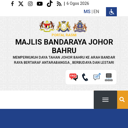
Langkau ke kandungan utama
|
6 Ogos 2026
MS
EN
PORTAL RASMI
MAJLIS BANDARAYA JOHOR
BAHRU
MEMPERKUKUH DAYA TAHAN JOHOR BAHRU KE ARAH BANDAR
RAYA BERTARAF ANTARABANGSA , BERBUDAYA DAN LESTARI