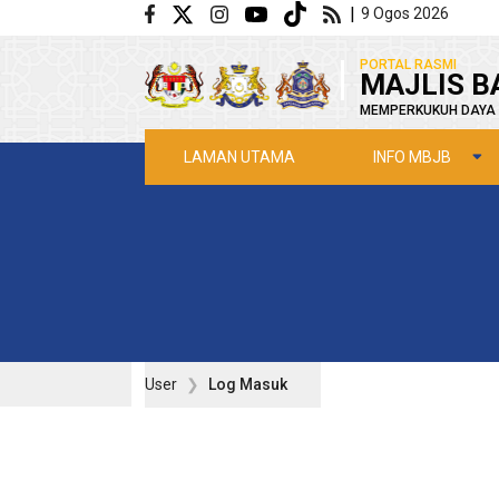
Langkau ke kandungan utama
|
9 Ogos 2026
|
PORTAL RASMI
MAJLIS B
MEMPERKUKUH DAYA 
INFO MBJB
LAMAN UTAMA
User
Log Masuk