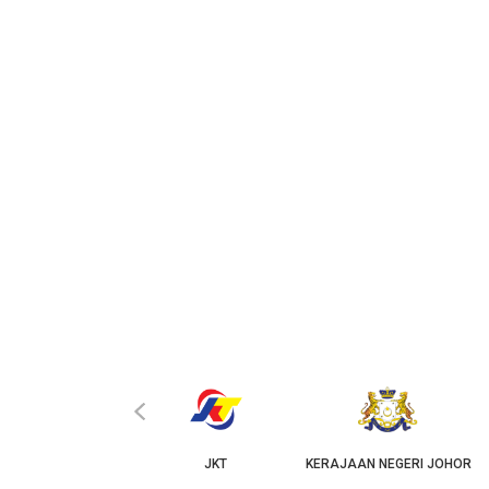
‹
KPKT
JKT
KERAJAAN NEGERI JOHOR