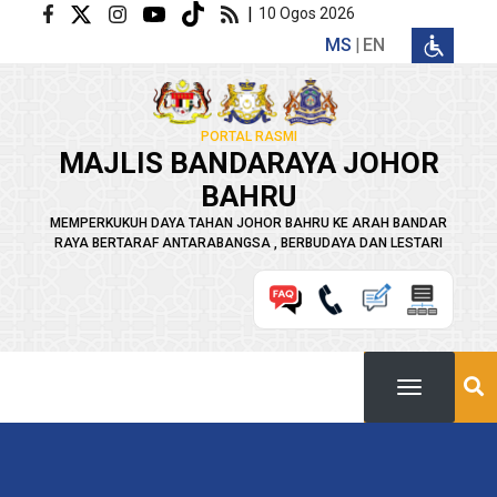
Langkau ke kandungan utama
|
10 Ogos 2026
MS
EN
PORTAL RASMI
MAJLIS BANDARAYA JOHOR
BAHRU
MEMPERKUKUH DAYA TAHAN JOHOR BAHRU KE ARAH BANDAR
RAYA BERTARAF ANTARABANGSA , BERBUDAYA DAN LESTARI