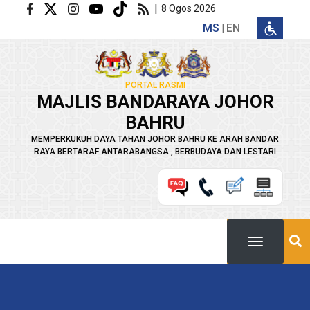
Langkau ke kandungan utama
|
8 Ogos 2026
MS
EN
PORTAL RASMI
MAJLIS BANDARAYA JOHOR
BAHRU
MEMPERKUKUH DAYA TAHAN JOHOR BAHRU KE ARAH BANDAR
RAYA BERTARAF ANTARABANGSA , BERBUDAYA DAN LESTARI