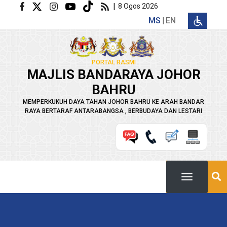
Langkau ke kandungan utama
|
8 Ogos 2026
MS
EN
PORTAL RASMI
MAJLIS BANDARAYA JOHOR
BAHRU
MEMPERKUKUH DAYA TAHAN JOHOR BAHRU KE ARAH BANDAR
RAYA BERTARAF ANTARABANGSA , BERBUDAYA DAN LESTARI