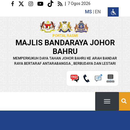
Langkau ke kandungan utama
|
7 Ogos 2026
MS
EN
PORTAL RASMI
MAJLIS BANDARAYA JOHOR
BAHRU
MEMPERKUKUH DAYA TAHAN JOHOR BAHRU KE ARAH BANDAR
RAYA BERTARAF ANTARABANGSA , BERBUDAYA DAN LESTARI