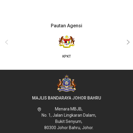
Pautan Agensi
‹
›
KPKT
MAJLIS BANDARAYA JOHOR BAHRU
Menara MBJB,
No. 1, Jalan Lingkaran Dalam,
Bukit Senyum,
80300 Johor Bahru, Johor.