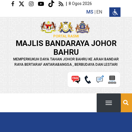
Langkau ke kandungan utama
|
8 Ogos 2026
MS
EN
PORTAL RASMI
MAJLIS BANDARAYA JOHOR
BAHRU
MEMPERKUKUH DAYA TAHAN JOHOR BAHRU KE ARAH BANDAR
RAYA BERTARAF ANTARABANGSA , BERBUDAYA DAN LESTARI