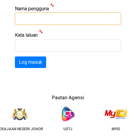
Nama pengguna
Kata laluan
Log masuk
Pautan Agensi
RAJAAN NEGERI JOHOR
USTJ
MYID