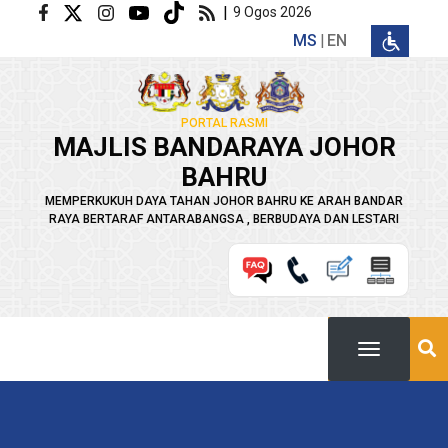
Langkau ke kandungan utama
|
9 Ogos 2026
MS
EN
PORTAL RASMI
MAJLIS BANDARAYA JOHOR
BAHRU
MEMPERKUKUH DAYA TAHAN JOHOR BAHRU KE ARAH BANDAR
RAYA BERTARAF ANTARABANGSA , BERBUDAYA DAN LESTARI