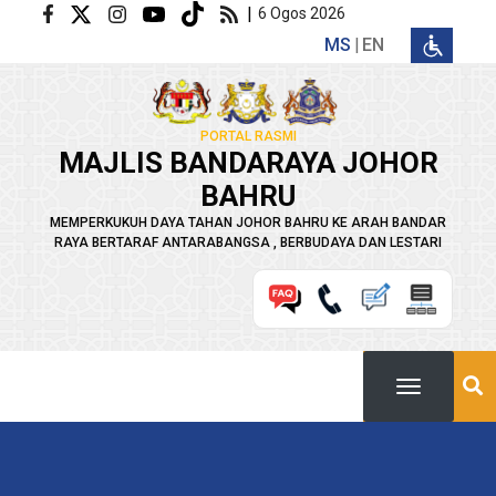
Langkau ke kandungan utama
|
6 Ogos 2026
MS
EN
PORTAL RASMI
MAJLIS BANDARAYA JOHOR
BAHRU
MEMPERKUKUH DAYA TAHAN JOHOR BAHRU KE ARAH BANDAR
RAYA BERTARAF ANTARABANGSA , BERBUDAYA DAN LESTARI