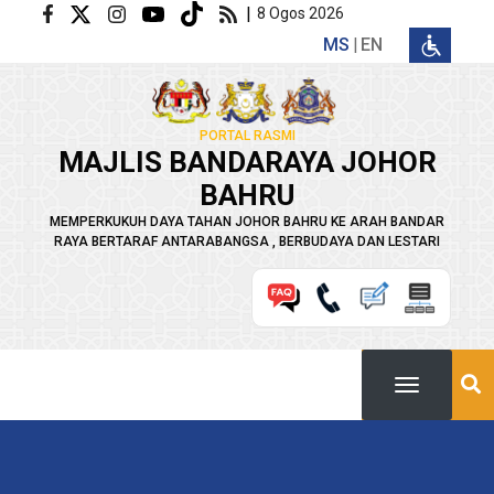
Langkau ke kandungan utama
|
8 Ogos 2026
MS
EN
PORTAL RASMI
MAJLIS BANDARAYA JOHOR
BAHRU
MEMPERKUKUH DAYA TAHAN JOHOR BAHRU KE ARAH BANDAR
RAYA BERTARAF ANTARABANGSA , BERBUDAYA DAN LESTARI