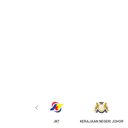
‹
KPKT
JKT
KERAJAAN NEGERI JOHOR