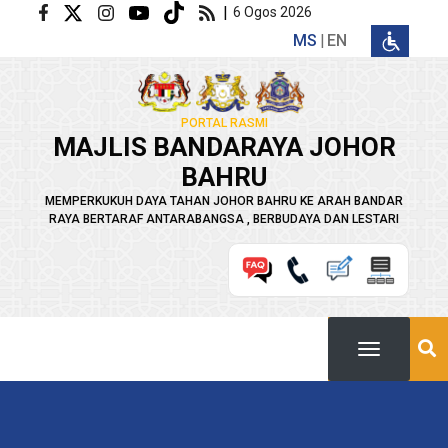
Langkau ke kandungan utama
|
6 Ogos 2026
MS
EN
PORTAL RASMI
MAJLIS BANDARAYA JOHOR
BAHRU
MEMPERKUKUH DAYA TAHAN JOHOR BAHRU KE ARAH BANDAR
RAYA BERTARAF ANTARABANGSA , BERBUDAYA DAN LESTARI