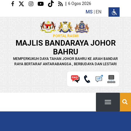
Langkau ke kandungan utama
|
6 Ogos 2026
MS
EN
PORTAL RASMI
MAJLIS BANDARAYA JOHOR
BAHRU
MEMPERKUKUH DAYA TAHAN JOHOR BAHRU KE ARAH BANDAR
RAYA BERTARAF ANTARABANGSA , BERBUDAYA DAN LESTARI