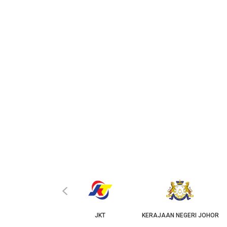
‹
JKT
KERAJAAN NEGERI JOHOR
USTJ