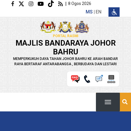
Langkau ke kandungan utama
|
8 Ogos 2026
MS
EN
PORTAL RASMI
MAJLIS BANDARAYA JOHOR
BAHRU
MEMPERKUKUH DAYA TAHAN JOHOR BAHRU KE ARAH BANDAR
RAYA BERTARAF ANTARABANGSA , BERBUDAYA DAN LESTARI