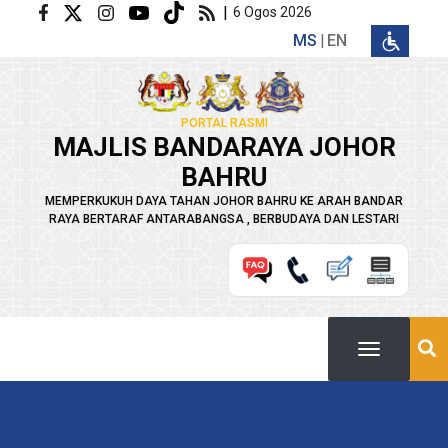
Langkau ke kandungan utama
|
6 Ogos 2026
MS
EN
PORTAL RASMI
MAJLIS BANDARAYA JOHOR
BAHRU
MEMPERKUKUH DAYA TAHAN JOHOR BAHRU KE ARAH BANDAR
RAYA BERTARAF ANTARABANGSA , BERBUDAYA DAN LESTARI