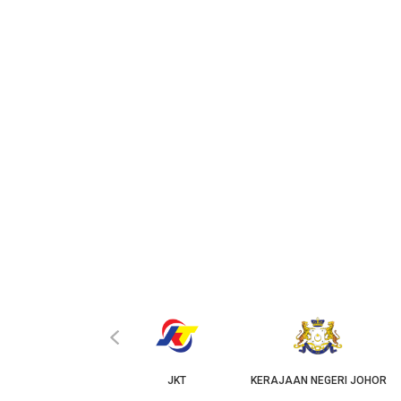
‹
KPKT
JKT
KERAJAAN NEGERI JOHOR