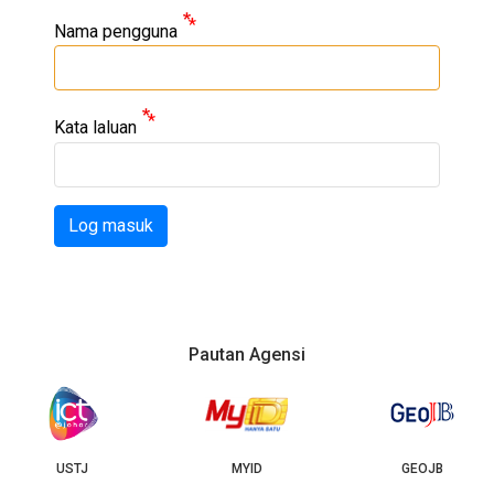
Nama pengguna
Kata laluan
Log masuk
Pautan Agensi
USTJ
MYID
GEOJB