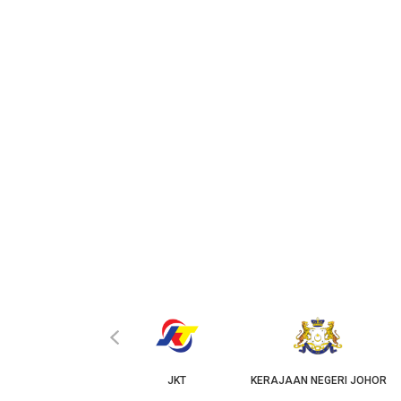
‹
KPKT
JKT
KERAJAAN NEGERI JOHOR