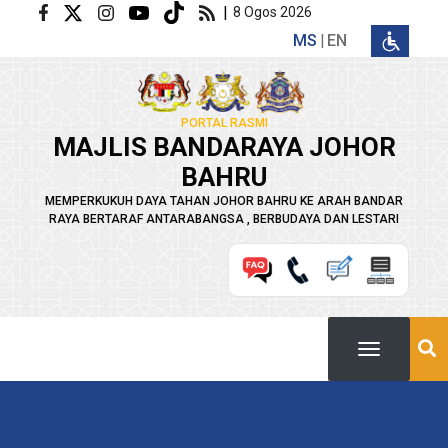
Langkau ke kandungan utama
|
8 Ogos 2026
MS
EN
PORTAL RASMI
MAJLIS BANDARAYA JOHOR
BAHRU
MEMPERKUKUH DAYA TAHAN JOHOR BAHRU KE ARAH BANDAR
RAYA BERTARAF ANTARABANGSA , BERBUDAYA DAN LESTARI