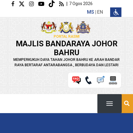
Langkau ke kandungan utama
|
7 Ogos 2026
MS
EN
PORTAL RASMI
MAJLIS BANDARAYA JOHOR
BAHRU
MEMPERKUKUH DAYA TAHAN JOHOR BAHRU KE ARAH BANDAR
RAYA BERTARAF ANTARABANGSA , BERBUDAYA DAN LESTARI